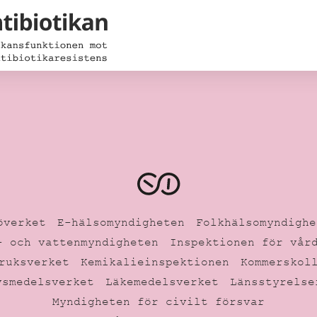
överket
E-hälsomyndigheten
Folkhälsomyndighe
- och vattenmyndigheten
Inspektionen för vår
ruksverket
Kemikalieinspektionen
Kommerskol
vsmedelsverket
Läkemedelsverket
Länsstyrelse
Myndigheten för civilt försvar