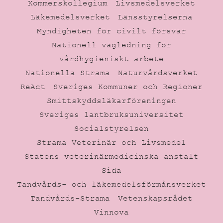
Kommerskollegium
Livsmedelsverket
Läkemedelsverket
Länsstyrelserna
Myndigheten för civilt försvar
Nationell vägledning för
vårdhygieniskt arbete
Nationella Strama
Naturvårdsverket
ReAct
Sveriges Kommuner och Regioner
Smittskyddsläkarföreningen
Sveriges lantbruksuniversitet
Socialstyrelsen
Strama Veterinär och Livsmedel
Statens veterinärmedicinska anstalt
Sida
Tandvårds- och läkemedelsförmånsverket
Tandvårds-Strama
Vetenskapsrådet
Vinnova