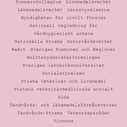
Kommerskollegium
Livsmedelsverket
Läkemedelsverket
Länsstyrelserna
Myndigheten för civilt försvar
Nationell vägledning för
vårdhygieniskt arbete
Nationella Strama
Naturvårdsverket
ReAct
Sveriges Kommuner och Regioner
Smittskyddsläkarföreningen
Sveriges lantbruksuniversitet
Socialstyrelsen
Strama Veterinär och Livsmedel
Statens veterinärmedicinska anstalt
Sida
Tandvårds- och läkemedelsförmånsverket
Tandvårds-Strama
Vetenskapsrådet
Vinnova